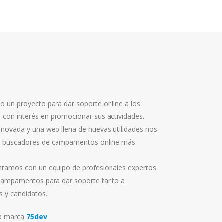
un proyecto para dar soporte online a los
on interés en promocionar sus actividades.
novada y una web llena de nuevas utilidades nos
s buscadores de campamentos online más
ontamos con un equipo de profesionales expertos
 campamentos para dar soporte tanto a
 y candidatos.
la marca
75dev