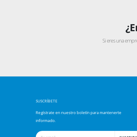
¿E
Si eres una empr
SUSCRÍBETE
Regístrate en nuestro boletín para mantenerte
informado.