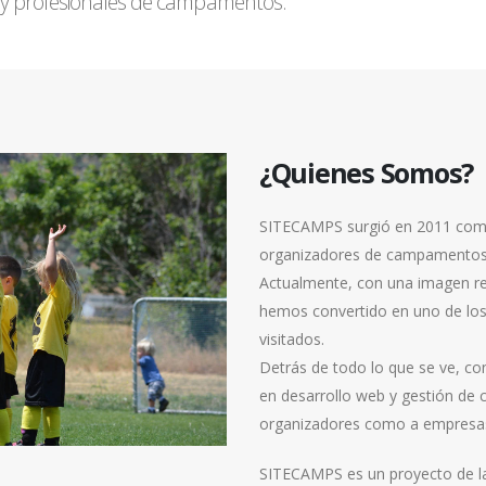
 y profesionales de campamentos.
¿Quienes Somos?
SITECAMPS surgió en 2011 como 
organizadores de campamentos c
Actualmente, con una imagen re
hemos convertido en uno de lo
visitados.
Detrás de todo lo que se ve, c
en desarrollo web y gestión de
organizadores como a empresas
SITECAMPS es un proyecto de 