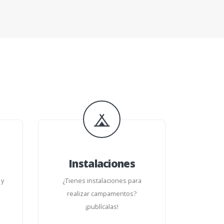
Instalaciones
 y
¿Tienes instalaciones para
realizar campamentos?
¡publícalas!