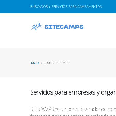
Esta web utiliza cookies propias y de terceros para 
BUSCADOR Y SERVICIOS PARA CAMPAMENTOS
INICIO
¿QUIENES SOMOS?
Servicios para empresas y orga
SITECAMPS es un portal buscador de campa