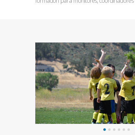
formación para monitores, coordinadores