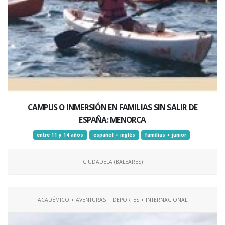
CAMPUS O INMERSIÓN EN FAMILIAS SIN SALIR DE
ESPAÑA: MENORCA
entre 11 y 14 años
español + inglés
familias + junior
CIUDADELA (BALEARES)
ACADÉMICO + AVENTURAS + DEPORTES + INTERNACIONAL