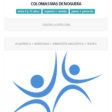
COLONIAS MAS DE NOGUERA
entre 6 y 15 años
español + catalán
junior + pernocta
CAUDIEL (CASTELLÓN)
ACADÉMICO + AVENTURAS + INMERSIÓN LINGÜÍSTICA + TEATRO