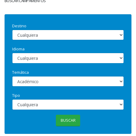
BUSCAR CAMPAMENTOS
Destino
Idioma
Temática
Tipo
BUSCAR