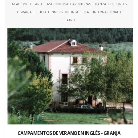
ACADÉMICO + ARTE + ASTRONOMÍA + AVENTURAS + DANZA + DEPORTES
+ GRANJA ESCUELA + INMERSIÓN LINGÜÍSTICA + INTERNACIONAL +
TEATRO
CAMPAMENTOS DE VERANO EN INGLÉS - GRANJA