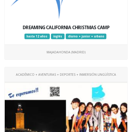
DREAMING CALIFORNIA CHRISTMAS CAMP
hasta 12 años
inglés
diurno + junior + urbano
MAJADAHONDA (MADRID)
ACADÉMICO + AVENTURAS + DEPORTES + INMERSIÓN LINGÜÍSTICA