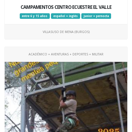
CAMPAMENTOS CENTRO ECUESTRE EL VALLE
entre 6 y 15 años
español + inglés
junior + pernocta
VILLASUSO DE MENA (BURGOS)
ACADÉMICO + AVENTURAS + DEPORTES + MILITAR