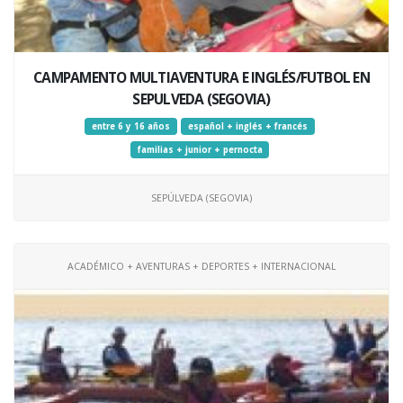
CAMPAMENTO MULTIAVENTURA E INGLÉS/FUTBOL EN
SEPULVEDA (SEGOVIA)
entre 6 y 16 años
español + inglés + francés
familias + junior + pernocta
SEPÚLVEDA (SEGOVIA)
ACADÉMICO + AVENTURAS + DEPORTES + INTERNACIONAL