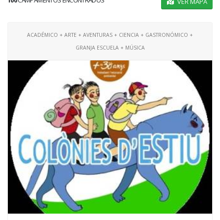
100
CAMPAMENTOS ENCONTRADOS
VER MAPA
ACADÉMICO + ARTE + AVENTURAS + CIENCIA + GASTRONÓMICO +
GRANJA ESCUELA + MÚSICA