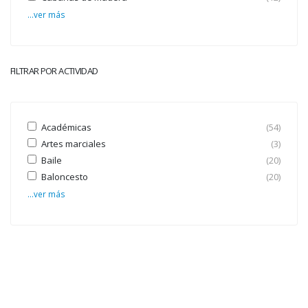
...ver más
FILTRAR POR ACTIVIDAD
Académicas
(54)
Artes marciales
(3)
Baile
(20)
Baloncesto
(20)
...ver más