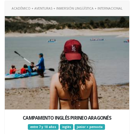
ACADÉMICO + AVENTURAS + INMERSIÓN LINGÜÍSTICA + INTERNACIONAL
CAMPAMENTO INGLÉS PIRINEO ARAGONÉS
entre 7 y 18 años
inglés
junior + pernocta