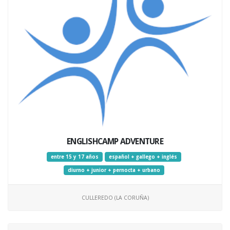
ENGLISHCAMP ADVENTURE
entre 15 y 17 años
español + gallego + inglés
diurno + junior + pernocta + urbano
CULLEREDO (LA CORUÑA)