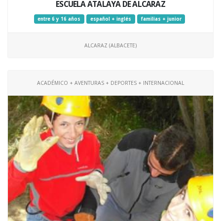
ESCUELA ATALAYA DE ALCARAZ
entre 6 y 16 años
español + inglés
familias + junior
ALCARAZ (ALBACETE)
ACADÉMICO + AVENTURAS + DEPORTES + INTERNACIONAL