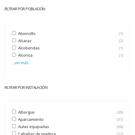
FILTRAR POR POBLACIÓN
Abioncillo
(1)
Alcaraz
(2)
Alcobendas
(1)
Alcorisa
(1)
...ver más
FILTRAR POR INSTALACIÓN
Albergue
(39)
Aparcamiento
(31)
Aulas equipadas
(60)
Cabañas de madera
(12)