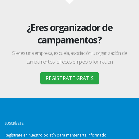
¿Eres organizador de
campamentos?
Si eres una empresa, escuela, asociación u organización de
campamentos, ofreces empleo o formación
REGÍSTRATE GRATIS
SUSCRÍBETE
Regístrate en nuestro boletín para mantenerte informado.