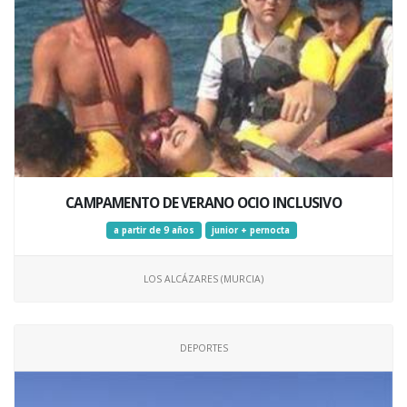
CAMPAMENTO DE VERANO OCIO INCLUSIVO
a partir de 9 años
junior + pernocta
LOS ALCÁZARES (MURCIA)
DEPORTES