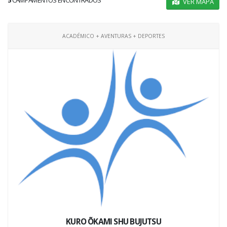
5
CAMPAMENTOS ENCONTRADOS
VER MAPA
ACADÉMICO + AVENTURAS + DEPORTES
KURO ÕKAMI SHU BUJUTSU