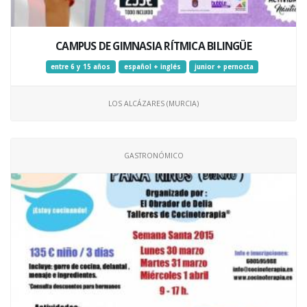
CAMPUS DE GIMNASIA RÍTMICA BILINGÜE
entre 6 y 15 años
español + inglés
junior + pernocta
LOS ALCÁZARES (MURCIA)
GASTRONÓMICO