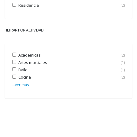
Residencia
(2)
FILTRAR POR ACTIVIDAD
Académicas
(2)
Artes marciales
(1)
Baile
(1)
Cocina
(2)
...ver más