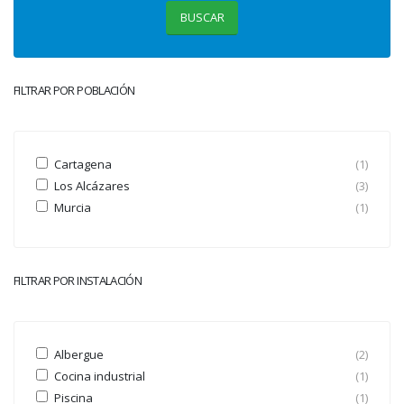
BUSCAR
FILTRAR POR POBLACIÓN
Cartagena
(1)
Los Alcázares
(3)
Murcia
(1)
FILTRAR POR INSTALACIÓN
Albergue
(2)
Cocina industrial
(1)
Piscina
(1)