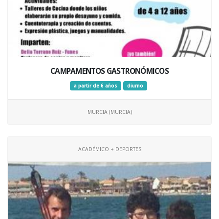
CAMPAMENTOS GASTRONÓMICOS
a partir de 6 años
diurno
MURCIA (MURCIA)
ACADÉMICO + DEPORTES