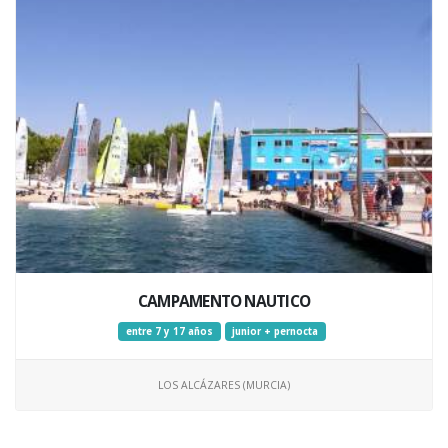
CAMPAMENTO NAUTICO
entre 7 y 17 años
junior + pernocta
LOS ALCÁZARES (MURCIA)