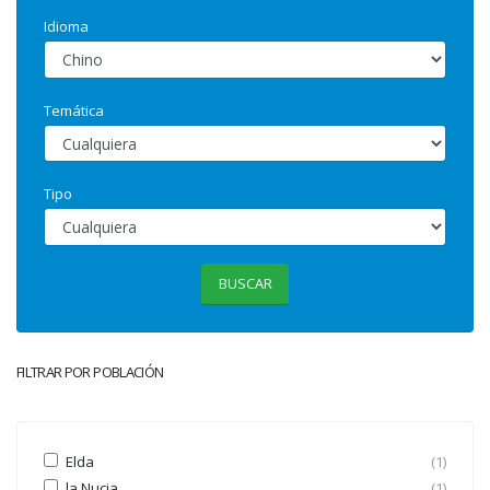
Idioma
Temática
Tipo
BUSCAR
FILTRAR POR POBLACIÓN
Elda
(1)
la Nucia
(1)