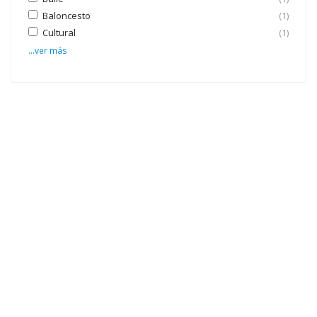
Baloncesto
(1)
Cultural
(1)
...ver más