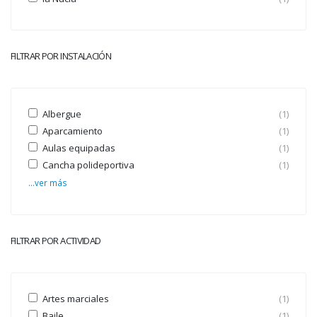
FILTRAR POR INSTALACIÓN
Albergue
(1)
Aparcamiento
(1)
Aulas equipadas
(1)
Cancha polideportiva
(1)
...ver más
FILTRAR POR ACTIVIDAD
Artes marciales
(1)
Baile
(1)