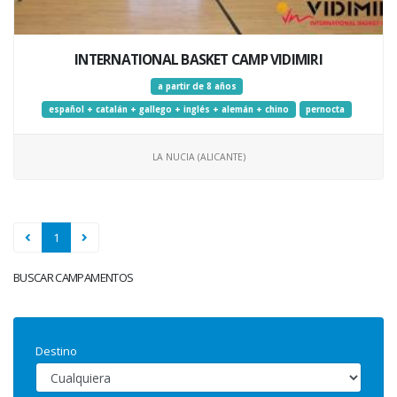
INTERNATIONAL BASKET CAMP VIDIMIRI
a partir de 8 años
español + catalán + gallego + inglés + alemán + chino
pernocta
LA NUCIA (ALICANTE)
1
BUSCAR CAMPAMENTOS
Destino