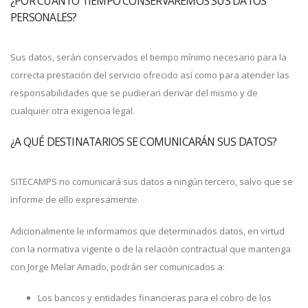
¿POR CUÁNTO TIEMPO CONSERVAREMOS SUS DATOS
PERSONALES?
Sus datos, serán conservados el tiempo mínimo necesario para la
correcta prestación del servicio ofrecido así como para atender las
responsabilidades que se pudieran derivar del mismo y de
cualquier otra exigencia legal.
¿A QUÉ DESTINATARIOS SE COMUNICARÁN SUS DATOS?
SITECAMPS no comunicará sus datos a ningún tercero, salvo que se
informe de ello expresamente.
Adicionalmente le informamos que determinados datos, en virtud
con la normativa vigente o de la relación contractual que mantenga
con Jorge Melar Amado, podrán ser comunicados a:
Los bancos y entidades financieras para el cobro de los