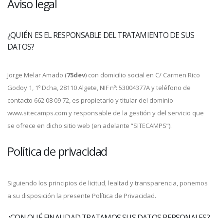
Aviso legal
¿QUIÉN ES EL RESPONSABLE DEL TRATAMIENTO DE SUS
DATOS?
Jorge Melar Amado (
75dev
) con domicilio social en C/ Carmen Rico
Godoy 1, 1º Dcha, 28110 Algete, NIF nº: 53004377A y teléfono de
contacto 662 08 09 72, es propietario y titular del dominio
www.sitecamps.com y responsable de la gestión y del servicio que
se ofrece en dicho sitio web (en adelante “SITECAMPS”).
Política de privacidad
Siguiendo los principios de licitud, lealtad y transparencia, ponemos
a su disposición la presente Política de Privacidad.
¿CON QUÉ FINALIDAD TRATAMOS SUS DATOS PERSONALES?