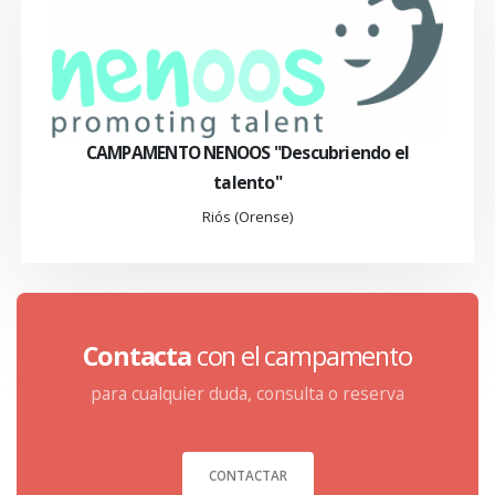
CAMPAMENTO NENOOS "Descubriendo el
talento"
Riós (Orense)
Contacta
con el campamento
para cualquier duda, consulta o reserva
CONTACTAR