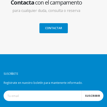
Contacta
con el campamento
para cualquier duda, consulta o reserva
CONTACTAR
SUSCRÍBETE
Regístrate en nuestro boletín para mantenerte informado.
SUSCRIBIR