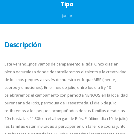
Tipo
junior
Descripción
Este verano...¡nos vamos de campamento a Riós! Cinco días en
plena naturaleza donde desarrollaremos el talento y la creatividad
de los más peques a través de nuestro enfoque MBE (mente,
cuerpo y emociones). En el mes de julio, entre los día 6 y 10
celebraremos el campamento con pernocta NENOOS en la localidad
ourensana de Riós, parroquia de Trasestrada. El día 6 de julio
recibiremos a los peques acompañados de sus familias desde las
10h hasta las 11:30h en el albergue de Riós. El último día (10 de julio)
las familias están invitadas a participar en un taller de cocina junto