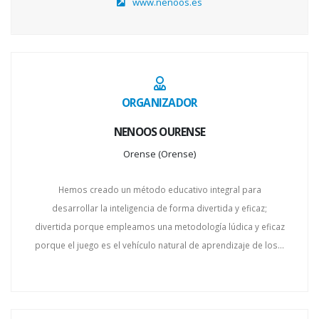
www.nenoos.es
ORGANIZADOR
NENOOS OURENSE
Orense (Orense)
Hemos creado un método educativo integral para
desarrollar la inteligencia de forma divertida y eficaz;
divertida porque empleamos una metodología lúdica y eficaz
porque el juego es el vehículo natural de aprendizaje de los...