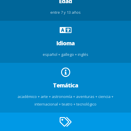
Edad
entre 7 y 13 años
Idioma
español + gallego + inglés
Temática
académico + arte + astronomía + aventuras + ciencia +
internacional + teatro + tecnológico