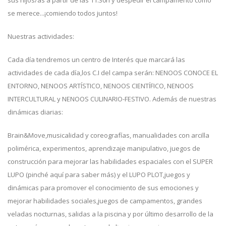
sus hijos/as a partir de las 11:30h y despedir el campamento como
se merece...¡comiendo todos juntos!
Nuestras actividades:
Cada día tendremos un centro de Interés que marcará las
actividades de cada día,los C.I del campa serán: NENOOS CONOCE EL
ENTORNO, NENOOS ARTÍSTICO, NENOOS CIENTÍFICO, NENOOS
INTERCULTURAL y NENOOS CULINARIO-FESTIVO. Además de nuestras
dinámicas diarias:
Brain&Move,musicalidad y coreografías, manualidades con arcilla
polimérica, experimentos, aprendizaje manipulativo, juegos de
construcción para mejorar las habilidades espaciales con el SUPER
LUPO (pinché aquí para saber más) y el LUPO PLOT,juegos y
dinámicas para promover el conocimiento de sus emociones y
mejorar habilidades sociales,juegos de campamentos, grandes
veladas nocturnas, salidas a la piscina y por último desarrollo de la