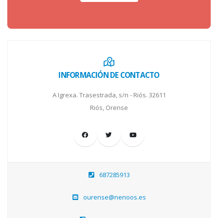
INFORMACIÓN DE CONTACTO
A Igrexa. Trasestrada, s/n - Riós. 32611
Riós, Orense
687285913
ourense@nenoos.es