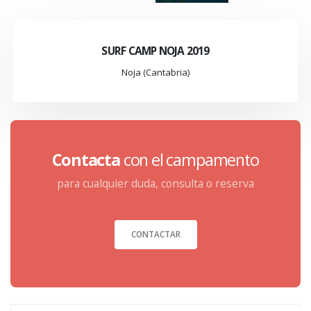
SURF CAMP NOJA 2019
Noja (Cantabria)
Contacta
con el campamento
para cualquier duda, consulta o reserva
CONTACTAR