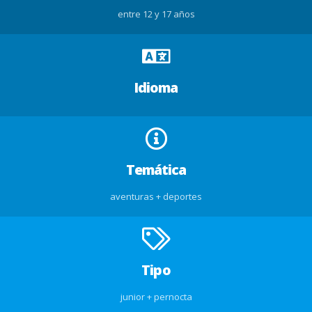
entre 12 y 17 años
Idioma
Temática
aventuras + deportes
Tipo
junior + pernocta