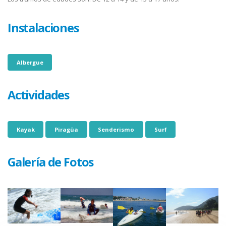
Instalaciones
Albergue
Actividades
Kayak
Piragüa
Senderismo
Surf
Galería de Fotos