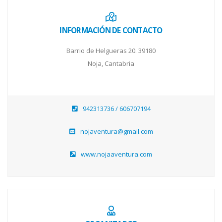
INFORMACIÓN DE CONTACTO
Barrio de Helgueras 20. 39180
Noja, Cantabria
942313736 / 606707194
nojaventura@gmail.com
www.nojaaventura.com