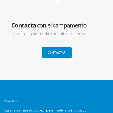
Contacta
con el campamento
para cualquier duda, consulta o reserva
CONTACTAR
SUSCRÍBETE
Regístrate en nuestro boletín para mantenerte informado.