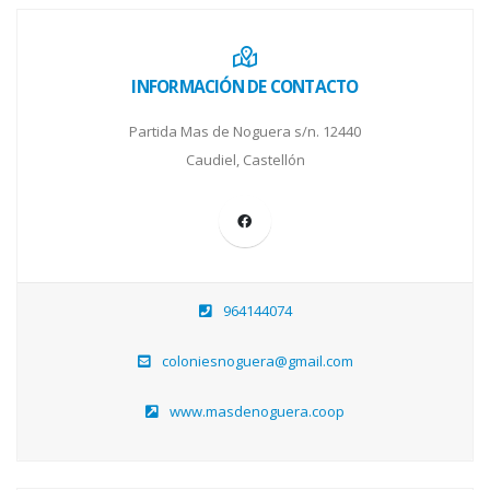
INFORMACIÓN DE CONTACTO
Partida Mas de Noguera s/n. 12440
Caudiel, Castellón
964144074
coloniesnoguera@gmail.com
www.masdenoguera.coop