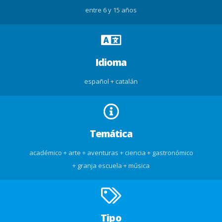
entre 6 y 15 años
Idioma
español + catalán
Temática
académico + arte + aventuras + ciencia + gastronómico
+ granja escuela + música
Tipo