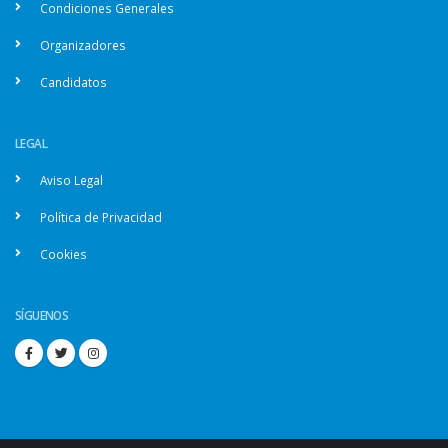
Condiciones Generales
Organizadores
Candidatos
LEGAL
Aviso Legal
Política de Privacidad
Cookies
SÍGUENOS