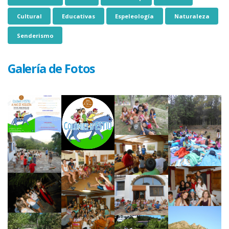
Cultural
Educativas
Espeleología
Naturaleza
Senderismo
Galería de Fotos