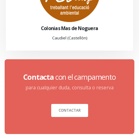
Colonias Mas de Noguera
Caudiel (Castellón)
Contacta
con el campamento
para cualquier duda, consulta o reserva
CONTACTAR