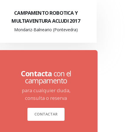
CAMPAMENTO ROBOTICA Y
MULTIAVENTURA ACLUDI 2017
Mondariz-Balneario (Pontevedra)
Contacta
con el
campamento
para cualquier duda,
consulta o reserva
CONTACTAR