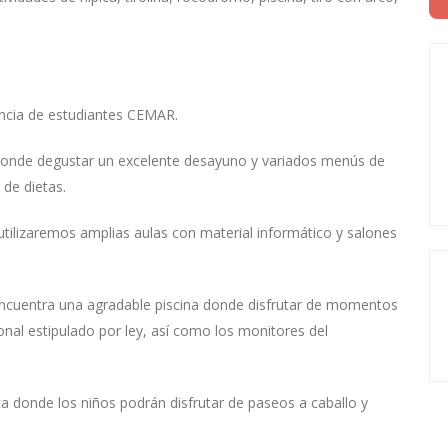
encia de estudiantes CEMAR.
onde degustar un excelente desayuno y variados menús de
 de dietas.
utilizaremos amplias aulas con material informático y salones
encuentra una agradable piscina donde disfrutar de momentos
nal estipulado por ley, así como los monitores del
ca donde los niños podrán disfrutar de paseos a caballo y