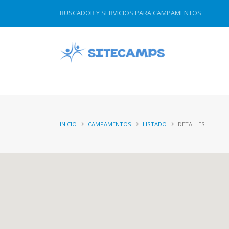
Esta web utiliza cookies propias y de terceros para 
BUSCADOR Y SERVICIOS PARA CAMPAMENTOS
INICIO
CAMPAMENTOS
LISTADO
DETALLES