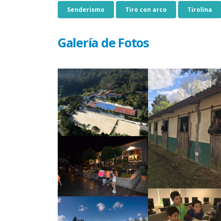
Senderismo
Tiro con arco
Tirolina
Galería de Fotos