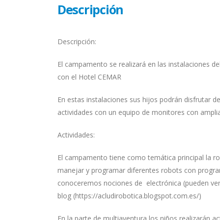
Descripción
Descripción:
El campamento se realizará en las instalaciones 
con el Hotel CEMAR
En estas instalaciones sus hijos podrán disfrutar 
actividades con un equipo de monitores con amplia
Actividades:
El campamento tiene como temática principal la r
manejar y programar diferentes robots con progra
conoceremos nociones de electrónica (pueden ver 
blog (https://acludirobotica.blogspot.com.es/)
En la parte de multiaventura los niños realizarán act