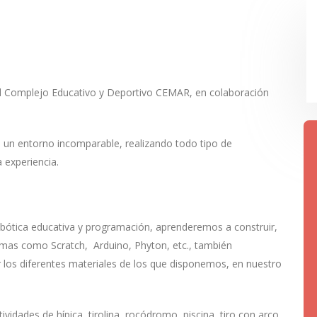
del Complejo Educativo y Deportivo CEMAR, en colaboración
de un entorno incomparable, realizando todo tipo de
 experiencia.
obótica educativa y programación, aprenderemos a construir,
mas como Scratch, Arduino, Phyton, etc., también
los diferentes materiales de los que disponemos, en nuestro
ividades de hípica, tirolina, rocódromo, piscina, tiro con arco,