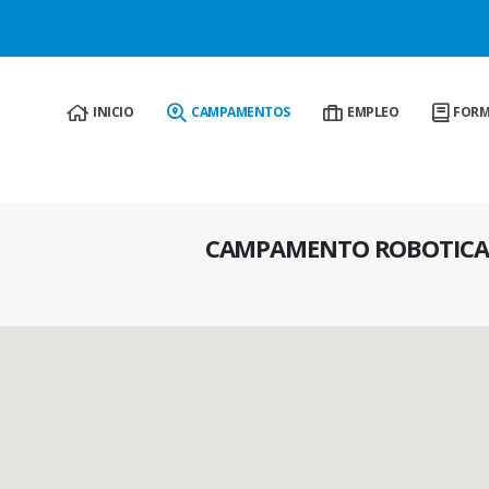
analizar su navegación y ofrecerle un servicio más personalizado acor
INICIO
CAMPAMENTOS
EMPLEO
FORM
CAMPAMENTO ROBOTICA 