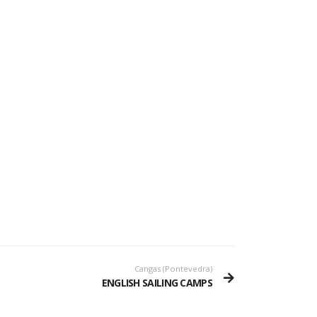
Cangas (Pontevedra)
ENGLISH SAILING CAMPS