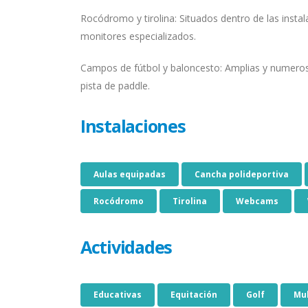
Rocódromo y tirolina: Situados dentro de las instal
monitores especializados.
Campos de fútbol y baloncesto: Amplias y numero
pista de paddle.
Instalaciones
Aulas equipadas
Cancha polideportiva
Rocódromo
Tirolina
Webcams
Actividades
Educativas
Equitación
Golf
Mu