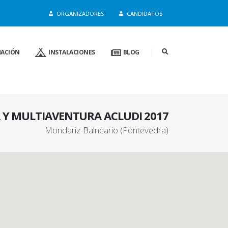
de a sus intereses
Entendido
Política de Cookies
ORGANIZADORES
CANDIDATOS
ACIÓN
INSTALACIONES
BLOG
Y MULTIAVENTURA ACLUDI 2017
Mondariz-Balneario (Pontevedra)